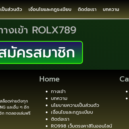
ป็นส่วนตัว
เงื่อนไขและกฎระเบียบ
ติดต่อเรา
บทความ
ทางเข้า ROLX789
สมัครสมาชิก
Home
Ca
ทางเข้า
บทความ
สล็อตค่ายดังทุก
นโยบายความเป็นส่วนตัว
G และอื่น ๆ อีก
เงื่อนไขและกฎระเบียบ
าชิก ทดลองเล่นฟรี
ติดต่อเรา
RO998 เว็บตรงคาสิโนออนไลน์