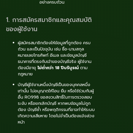
อย่างครบถ้วน
1. การสมัครสมาชิกและคุณสมบัติ
ของผู้ใช้งาน
ผู้สมัครสมาชิกต้องให้ข้อมูลที่ถูกต้อง ครบ
ถ้วน และเป็นปัจจุบัน เช่น ชื่อ-นามสกุล
หมายเลขโทรศัพท์ อีเมล และข้อมูลบัญชี
ธนาคารที่ตรงกับเจ้าของบัญชีจริง ผู้ใช้งาน
ต้องมีอายุ
ไม่ต่ำกว่า 18 ปีบริบูรณ์
ตาม
กฎหมาย
บัญชีผู้ใช้งานหนึ่งบัญชีเป็นของบุคคลหนึ่ง
เท่านั้น ไม่อนุญาตให้โอน ยืม หรือใช้ร่วมกับผู้
อื่น RO998 ขอสงวนสิทธิ์ในการตรวจสอบ
ระงับ หรือยกเลิกบัญชี หากพบข้อมูลไม่ถูก
ต้อง บัญชีซ้ำ หรือพฤติกรรมที่อาจทำให้ระบบ
เกิดความเสียหาย โดยไม่จำเป็นต้องแจ้งล่วง
หน้า