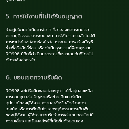
5. การใช้งานที่ไม่ได้รับอนุญาต
ห้ามผู้ใช้งานดำเนินการใด ๆ ที่อาจส่งผลกระทบต่อ
ความยุติธรรมของระบบ เช่น การใช้โปรแกรมอัตโนมัติ
การหาประโยชน์จากช่องโหว่ของระบบ การสร้างบัญชี
ซ้ำเพื่อรับสิทธิ์ซ้อน หรือดำเนินธุรกรรมที่ผิดกฎหมาย
RO998 มีสิทธิ์ดำเนินมาตรการที่เหมาะสมทันทีโดยไม่
ต้องแจ้งล่วงหน้า
6. ขอบเขตความรับผิด
RO998 จะไม่รับผิดชอบต่อเหตุการณ์ที่อยู่นอกเหนือ
การควบคุม เช่น ปัญหาเครือข่าย อินเทอร์เน็ต
อุปกรณ์ของผู้ใช้งาน ความล่าช้าหรือขัดข้องทาง
เทคนิค หรือการตัดสินใจและพฤติกรรมการเดิมพัน
ของผู้ใช้งาน ผู้ใช้งานยอมรับว่าการเล่นเกมออนไลน์มี
ความเสี่ยง และรับผลลัพธ์ที่เกิดขึ้นด้วยตนเอง