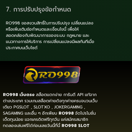
7. การปรับปรุงข้อกำหนด
RO998 ขอสงวนสิทธิ์ในการปรับปรุง เปลี่ยนแปลง
หรือเพิ่มเติมข้อกำหนดและเงื่อนไขนี้ เพื่อให้
สอดคล้องกับพัฒนาการของระบบ กฎหมาย และ
แนวทางการให้บริการ การเปลี่ยนแปลงมีผลทันทีเมื่อ
ประกาศบนเว็บไซต์
RO998 เว็บตรง
สล็อตแตกง่าย การันตี API แท้จาก
ต่างประเทศ รวมเกมสล็อตค่ายดังทุกค่ายครบจบวนเว็บ
เดียว PGSLOT , SLOTXO , JOKERGAMING ,
SAGAMING และอื่น ๆ อีกเพียบ
RO998
จัดโปรโมชั่น
เด็ดทุนน้อย แจกเครดิตฟรีทุกวัน แค่สมัครสมาชิก
ทดลองเล่นฟรีได้ก่อนเลยวันนี้ที่นี้
RO998 SLOT