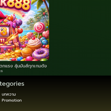
รง ลุ้นมันส์ทุกเกมดัง
26
tegories
บทความ
Promotion