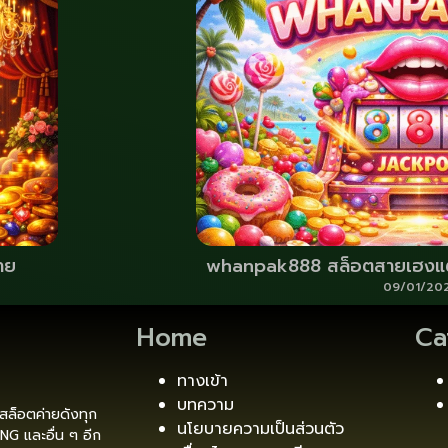
าย
whanpak888 สล็อตสายเฮงแตกแ
09/01/20
Home
Ca
ทางเข้า
บทความ
สล็อตค่ายดังทุก
นโยบายความเป็นส่วนตัว
G และอื่น ๆ อีก