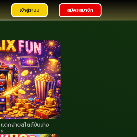
เข้าสู่ระบบ
สมัครสมาชิก
แตกง่ายสไตล์บันเทิง
26