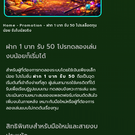
Home
-
Promotion
-
ฝาก 1 บาท รับ 50 โปรสล็อตทุน
น้อย รับโบนัสจริง
ฝาก 1 บาท รับ 50 โปรทดลองเล่น
งบน้อยก็เริ่มได้
สำหรับผู้ที่ต้องการทดลองระบบโดยใช้เงินเพียงเล็ก
น้อย โปรโมชั่น
ฝาก 1 บาท รับ 50
ถือเป็นจุด
เริ่มต้นที่เข้าถึงง่ายที่สุด ผู้เล่นสามารถใช้เครดิตที่ได้
รับเพื่อเรียนรู้รูปแบบเกม ทดสอบจังหวะการเล่น และ
ประเมินความเหมาะสมของแพลตฟอร์มก่อนตัดสินใจ
เพิ่มงบในภายหลัง เหมาะกับมือใหม่หรือผู้ที่ต้องการ
ลองเล่นแบบไม่กดดันเรื่องทุน
สิทธิพิเศษสำหรับมือใหม่และสายงบ