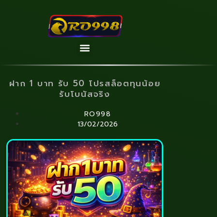
ฝาก 1 บาท รับ 50 โปรสล็อตทุนน้อย
รับโบนัสจริง
RO998
13/02/2026