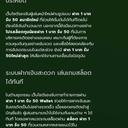
ประหยัด
เว็บไซต์รองรับผู้เล่นหน้าใหม่ผ่านรูปแบบ
ฝาก 1 บาท
รับ 50 สมาชิกใหม่
ที่ช่วยให้เริ่มต้นได้ทันทีโดยไม่
ต้องใช้เงินจำนวนมาก นอกจากนี้ยังมีแนวทางอย่าง
โปรสล็อตทุนน้อยฝาก 1 บาท รับ 50
ที่เน้นการ
บริหารเครดิตอย่างรอบคอบ เหมาะกับผู้ที่ต้องการ
ควบคุมต้นทุนอย่างเข้มงวด และเพื่อให้สอดคล้องกับ
การอัปเดตระบบในแต่ละช่วง ยังมี
ฝาก 1 บาท รับ
50ใหม่ล่าสุด
ให้เลือกใช้งานตามเงื่อนไขปัจจุบัน
ระบบฝากเงินสะดวก เล่นเกมสล็อต
ได้ทันที
ในด้านธุรกรรม เว็บไซต์รองรับการทำรายการผ่าน
ฝาก 1 บาท รับ 50 Wallet
ช่วยให้การฝากเงินและ
รับเครดิตเป็นไปอย่างรวดเร็ว เมื่อยอดเครดิตเข้าสู่
บัญชีแล้ว ผู้เล่นสามารถนำไปใช้งานกับเกมต่าง ๆ ได้
ทันที โดยเฉพาะหมวดเกมสล็อตผ่าน
สล็อต ฝาก 1
บาท รับ 50
ที่รวมเกมหลากหลายแนวไว้ใน